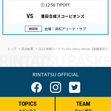
12:50 TIPOFF
VS
豊田合成スコーピオンズ
会場：浜松アリーナ・サブ
静岡県
トップ
試合結果
2021 地域リーグ VS Gifu Seiryu Heroes【無観客試合】
RINTATSU OFFICIAL
TOPICS
TEAM
トピックス
チーム紹介