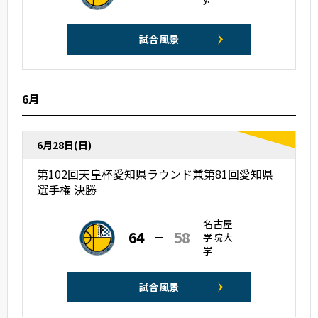
試合風景
6月
6月28日(日)
第102回天皇杯愛知県ラウンド兼第81回愛知県
選手権 決勝
名古屋
64
58
学院大
学
試合風景