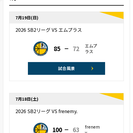
2022
6月
2021
7月19日(日)
5月
2020
2026 SB2リーグ VS エムプラス
2019
エムプ
85
72
ラス
2018
2017
試合風景
2016
2015
7月18日(土)
2026 SB2リーグ VS frenemy.
frenem
100
63
y.