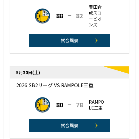
豊田合
成スコ
88
82
ーピオ
ンズ
試合風景
5月30日(土)
2026 SB2リーグ VS RAMPOLE三重
RAMPO
80
78
LE三重
試合風景