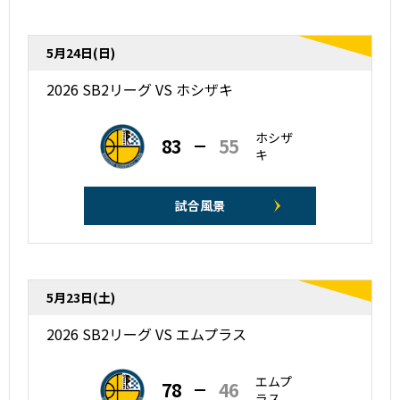
5月24日(日)
2026 SB2リーグ VS ホシザキ
ホシザ
83
55
キ
試合風景
5月23日(土)
2026 SB2リーグ VS エムプラス
エムプ
78
46
ラス