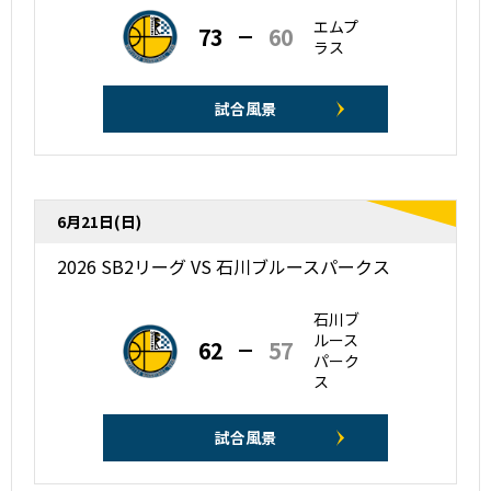
エムプ
73
60
ラス
試合風景
6月21日(日)
2026 SB2リーグ VS 石川ブルースパークス
石川ブ
ルース
62
57
パーク
ス
試合風景